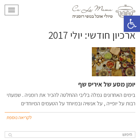
תפריט
פתח סרגל נגישות
ארכיון חודשי: יולי 2017
יומן מסע של איריס שף
בימים האחרונים גמלה בליבי ההחלטה להכיר את רומניה . שמעתי
רבות על יופייה , על אנשיה ובמיוחד על הטעמים המיוחדים
לקריאה נוספת