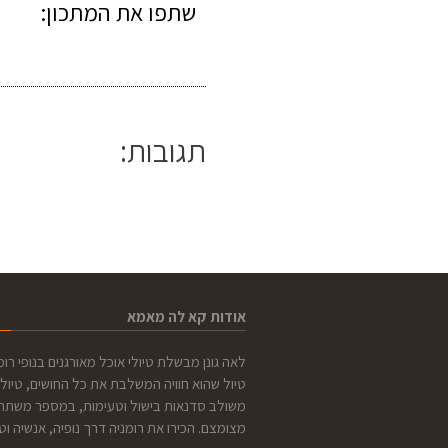
שתפו את המתכון:
תגובות:
אודות קא לה מאמא
לאה גונן מבשלת טיולי אוכל מאורגנים בנופי רומ
טיול שהוא חוויה המשלבת את כל החושים, טיול 
משולב סדנאות בישול וטעימות, במספר משתת
מצומצם. הכירו את רומניה דרך נופיה, אנשיה וט