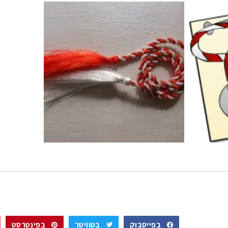
בפייסבוק
בטוויטר
בפינטרסט