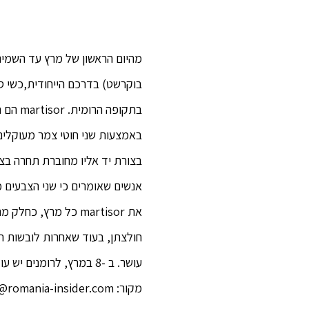
מהיום הראשון של מרץ עד השמיני
בתקופ
באמצעות שני חוטי צמר מעוקלים
בצורת יד אליו מחובר
ת תחרה בצבע
חולצתן, בעוד שאחרות לובשות ת
עושר. ב -8 במרץ, לרומנים יש עוד חגיגה – יום האישה. זה היום שבו, כאות כבוד וכבוד, כל הנשים צריכות לקבל פרחים ומתנות.
מקור: editor@romania-insider.com