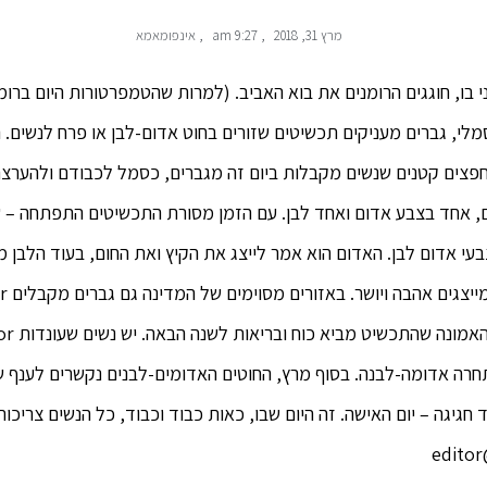
מרץ 31, 2018
,
9:27 am
,
אינפומאמא
 בו, חוגגים הרומנים את בוא האביב. (למרות שהטמפרטורות היום ברומ
ה הרומית. martisor הם חפצים קטנים שנשים מקבלות ביום זה מגברים, כסמל לכבודם
, אחד בצבע אדום ואחד לבן. עם הזמן מסורת התכשיטים התפתחה – ש
י אדום לבן. האדום הוא אמר לייצג את הקיץ ואת החום, בעוד הלבן מי
חרה אדומה-לבנה. בסוף מרץ, החוטים האדומים-לבנים נקשרים לענף ש