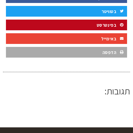
בטוויטר
בפינטרסט
באימייל
הדפסה
תגובות: