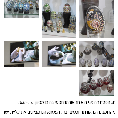
חג הפסח הרומני הוא חג אורתודוכסי ברובו מכיוון ש 86.8%
מהרומנים הם אורתודוכסים. בחג הפסחא הם מציינים את עליית ישו