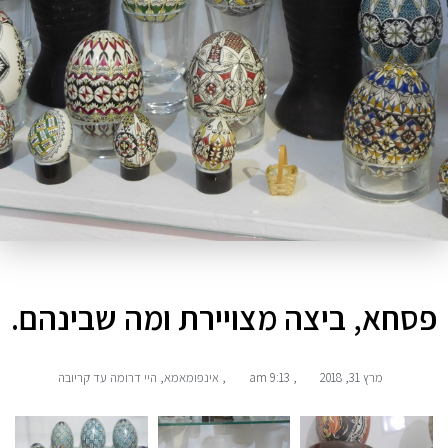
פסחא, ביצה מצויירת ומה שבינהם.
מרץ 31, 2018
,
9:13 am
,
אינפומאמא
,
היי דרומה עד קריובה