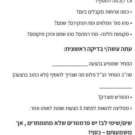
וכו'?)כמה להוסיף?
• כמה ארוחות מקבלים ביום?
• מהו מס' המלווים ומה תפקידם? שמם?
• מקומות הלינה- מהי רמתם? מהו שמם והיכן מיקומם?
עתה עשה/י בדיקה ראשונית:
המחיר שמופיע בהצעה _____________
סה"כ המחיר הנ"ל פלוס מה שצריך להוסיף (ולא כתוב בהצעה)
____________
• ההפרש מוצדק?
• ממליצה להשוות לפחות 3 הצעות שונות לאותו אזור.
שים/שימי לב! יש פרמטרים שלא מתומחרים , אך
משמעותם – כסף!