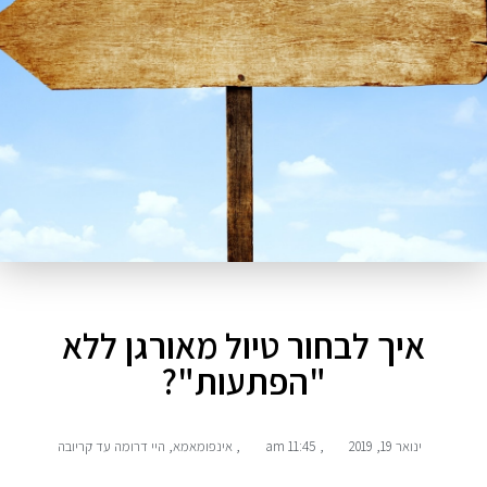
איך לבחור טיול מאורגן ללא
"הפתעות"?
ינואר 19, 2019
,
11:45 am
,
אינפומאמא
,
היי דרומה עד קריובה