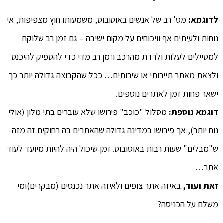
לדוגמא:
מס' רב של אנשים באוטובוס, משמעותו חוץ מצפיפות, אי
נוחות ולעיתים אף וויכוחים על מקום ישיבה – גם זמן רב שלוקח
למטיילים לעלות ולרדת מהרכב וזמן רב מדי כדי להספיק להיכנס
ולצאת מאתר תיירותי או שירותים… ככל שהקבוצה גדולה יותר כך
ישאר פחות זמן לאתרים נוספים.
דוגמא נוספת:
מסלול "כוכב" פירושו שלא עוברים בתי מלון (אולי
נוח יותר), אך פירושו במדינה גדולה שהאתרים בה רחוקים זה מזה-
ש"מבלים" שעות רבות באוטובוס. זמן שיכול היה להיות מיועד לעוד
אתר…
זאת ועוד,
באיזה אתר צופים ולאיזה אתר נכנסים (מבקרים)ומי
משלם על הכניסה?